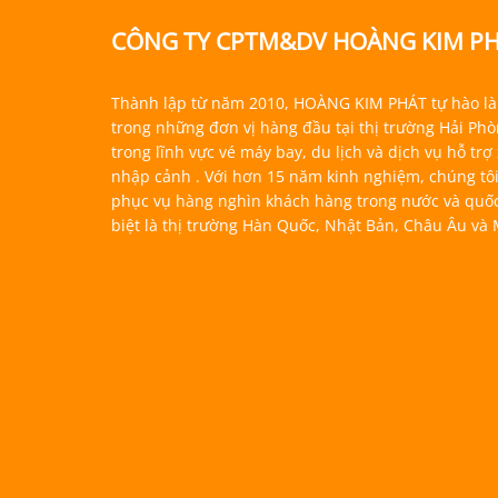
CÔNG TY CPTM&DV HOÀNG KIM P
Thành lập từ năm 2010, HOÀNG KIM PHÁT tự hào là
trong những đơn vị hàng đầu tại thị trường Hải Ph
trong lĩnh vực vé máy bay, du lịch và dịch vụ hỗ trợ
nhập cảnh . Với hơn 15 năm kinh nghiệm, chúng tô
phục vụ hàng nghìn khách hàng trong nước và quốc
biệt là thị trường Hàn Quốc, Nhật Bản, Châu Âu và 