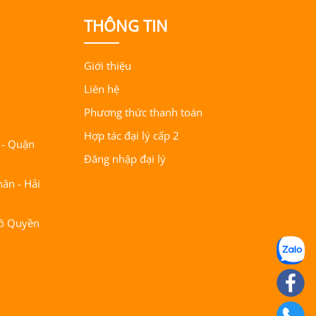
THÔNG TIN
Giới thiệu
Liên hệ
Phương thức thanh toán
Hợp tác đại lý cấp 2
 - Quận
Đăng nhập đại lý
ân - Hải
gô Quyền