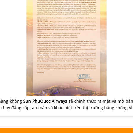
 hàng không
Sun PhuQuoc Airways
sẽ chính thức ra mắt và mở bá
 bay đẳng cấp, an toàn và khác biệt trên thị trường hàng không V