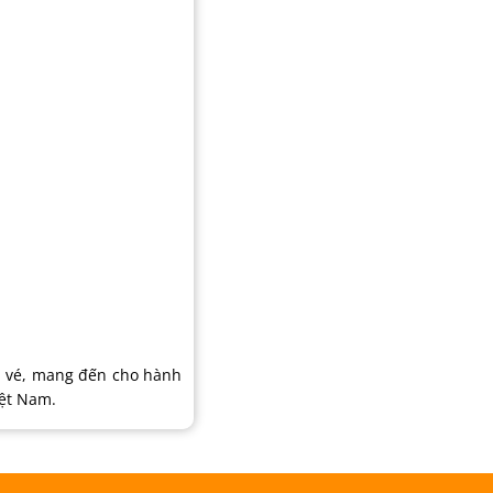
n vé, mang đến cho hành
iệt Nam.