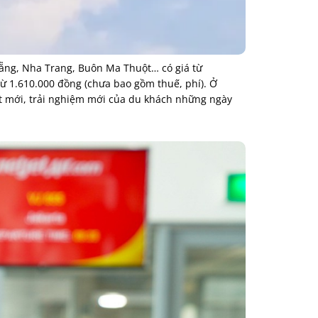
Nẵng, Nha Trang, Buôn Ma Thuột… có giá từ
từ 1.610.000 đồng (chưa bao gồm thuế, phí). Ở
ất mới, trải nghiệm mới của du khách những ngày