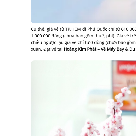
Cụ thể, giá vé từ TP.HCM đi Phú Quốc chỉ từ 610.0
1.000.000 đồng (chưa bao gồm thuế, phí). Giá vé tr
chiều ngược lại, giá vé chỉ từ 0 đồng (chưa bao g
xuân, Đặt vé tại
Hoàng Kim Phát – Vé Máy Bay & Du 