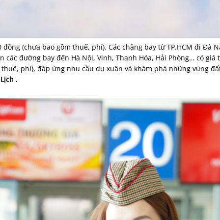
00 đồng (chưa bao gồm thuế, phí). Các chặng bay từ TP.HCM đi Đà 
ên các đường bay đến Hà Nội, Vinh, Thanh Hóa, Hải Phòng… có giá 
ồm thuế, phí), đáp ứng nhu cầu du xuân và khám phá những vùng đ
Lịch .