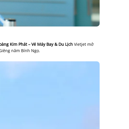
oàng Kim Phát – Vé Máy Bay & Du Lịch
Vietjet mở
Giêng năm Bính Ngọ.