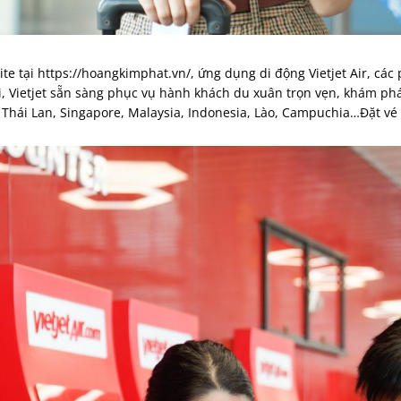
ebsite tại https://hoangkimphat.vn/, ứng dụng di động Vietjet Air, cá
́i, Vietjet sẵn sàng phục vụ hành khách du xuân trọn vẹn, khám p
 Thái Lan, Singapore, Malaysia, Indonesia, Lào, Campuchia…Đặt vé