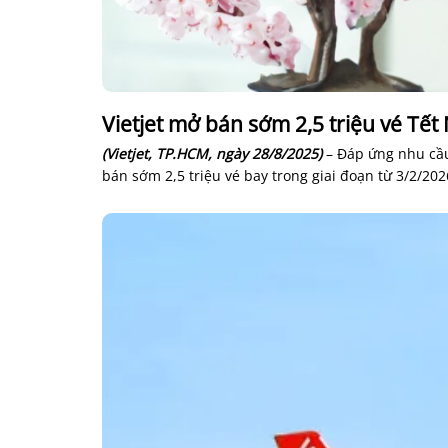
Vietjet mở bán sớm 2,5 triệu vé Tế
(Vietjet, TP.HCM, ngày 28/8/2025)
– Đáp ứng nhu cầu
bán sớm 2,5 triệu vé bay trong giai đoạn từ 3/2/2