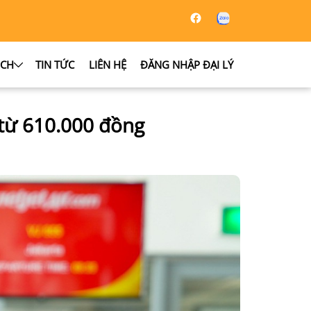
ỊCH
TIN TỨC
LIÊN HỆ
ĐĂNG NHẬP ĐẠI LÝ
̉ từ 610.000 đồng